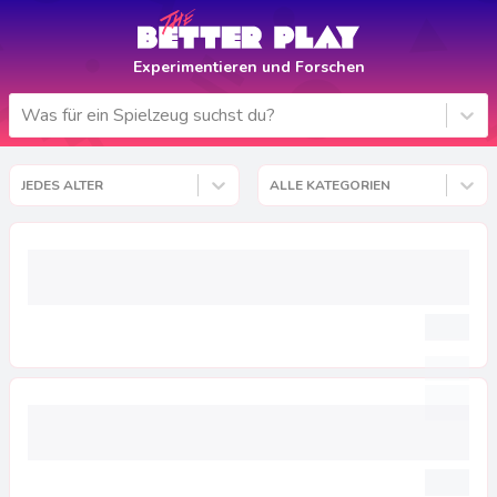
Experimentieren und Forschen
Was für ein Spielzeug suchst du?
JEDES ALTER
ALLE KATEGORIEN