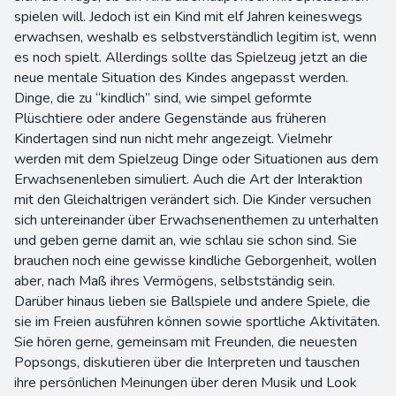
spielen will. Jedoch ist ein Kind mit elf Jahren keineswegs
erwachsen, weshalb es selbstverständlich legitim ist, wenn
es noch spielt. Allerdings sollte das Spielzeug jetzt an die
neue mentale Situation des Kindes angepasst werden.
Dinge, die zu “kindlich” sind, wie simpel geformte
Plüschtiere oder andere Gegenstände aus früheren
Kindertagen sind nun nicht mehr angezeigt. Vielmehr
werden mit dem Spielzeug Dinge oder Situationen aus dem
Erwachsenenleben simuliert. Auch die Art der Interaktion
mit den Gleichaltrigen verändert sich. Die Kinder versuchen
sich untereinander über Erwachsenenthemen zu unterhalten
und geben gerne damit an, wie schlau sie schon sind. Sie
brauchen noch eine gewisse kindliche Geborgenheit, wollen
aber, nach Maß ihres Vermögens, selbstständig sein.
Darüber hinaus lieben sie Ballspiele und andere Spiele, die
sie im Freien ausführen können sowie sportliche Aktivitäten.
Sie hören gerne, gemeinsam mit Freunden, die neuesten
Popsongs, diskutieren über die Interpreten und tauschen
ihre persönlichen Meinungen über deren Musik und Look