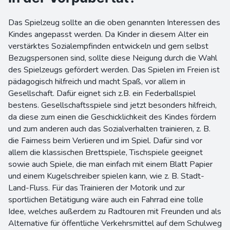
Das Spielzeug sollte an die oben genannten Interessen des
Kindes angepasst werden. Da Kinder in diesem Alter ein
verstärktes Sozialempfinden entwickeln und gern selbst
Bezugspersonen sind, sollte diese Neigung durch die Wahl
des Spielzeugs gefördert werden. Das Spielen im Freien ist
pädagogisch hilfreich und macht Spaß, vor allem in
Gesellschaft. Dafür eignet sich z.B. ein Federballspiel
bestens. Gesellschaftsspiele sind jetzt besonders hilfreich,
da diese zum einen die Geschicklichkeit des Kindes fördern
und zum anderen auch das Sozialverhalten trainieren, z. B.
die Fairness beim Verlieren und im Spiel. Dafür sind vor
allem die klassischen Brettspiele, Tischspiele geeignet
sowie auch Spiele, die man einfach mit einem Blatt Papier
und einem Kugelschreiber spielen kann, wie z. B. Stadt-
Land-Fluss. Für das Trainieren der Motorik und zur
sportlichen Betätigung wäre auch ein Fahrrad eine tolle
Idee, welches außerdem zu Radtouren mit Freunden und als
Alternative für öffentliche Verkehrsmittel auf dem Schulweg