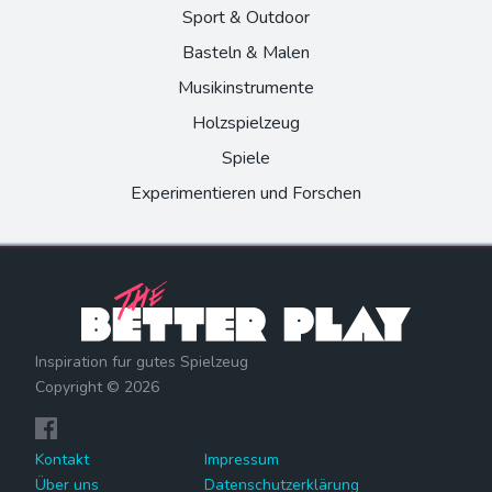
Sport & Outdoor
Basteln & Malen
Musikinstrumente
Holzspielzeug
Spiele
Experimentieren und Forschen
Inspiration fur gutes Spielzeug
Copyright ©
2026
Kontakt
Impressum
Über uns
Datenschutzerklärung